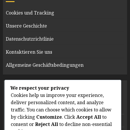
Cookies und Tracking
Unsere Geschichte
Datenschutzrichtlinie
Kontaktieren Sie uns
Allgemeine Geschäftsbedingungen
We respect your privacy
KATEGORIEN
Cookies help us improve your experience,
deliver personalized content, and analyze
Koffeinaufnahme verwalten
traffic. You can choose which cookies to allow
by clicking
Customize
. Click
Accept All
to
Psychologische Auswirkungen von Koffein
consent or
Reject All
to decline non-essential