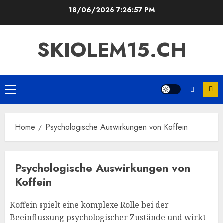
Skip
18/06/2026
7:26:58 PM
to
content
SKIOLEM15.CH
Primary
Menu
Home
Psychologische Auswirkungen von Koffein
Psychologische Auswirkungen von
Koffein
Koffein spielt eine komplexe Rolle bei der
Beeinflussung psychologischer Zustände und wirkt