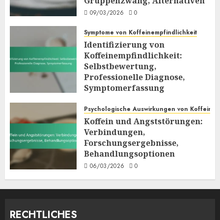
Gruppenzwang, Alternativen
09/03/2026
0
Symptome von Koffeinempfindlichkeit
Identifizierung von
Koffeinempfindlichkeit:
Selbstbewertung,
Professionelle Diagnose,
Symptomerfassung
06/03/2026
0
Psychologische Auswirkungen von Koffein
Koffein und Angststörungen:
Verbindungen,
Forschungsergebnisse,
Behandlungsoptionen
06/03/2026
0
RECHTLICHES