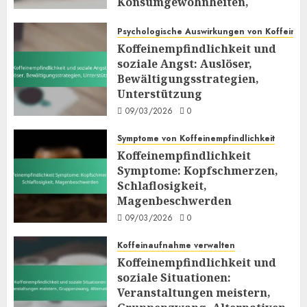
Konsumgewohnheiten,
Gesundheitsüberzeugungen
Psychologische Auswirkungen von Koffein
09/03/2026
0
Koffeinempfindlichkeit und
soziale Angst: Auslöser,
Bewältigungsstrategien,
Unterstützung
09/03/2026
0
Symptome von Koffeinempfindlichkeit
Koffeinempfindlichkeit
Symptome: Kopfschmerzen,
Schlaflosigkeit,
Magenbeschwerden
09/03/2026
0
Koffeinaufnahme verwalten
Koffeinempfindlichkeit und
soziale Situationen:
Veranstaltungen meistern,