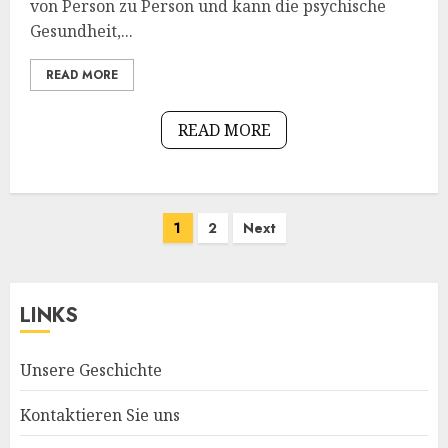
von Person zu Person und kann die psychische
Gesundheit,...
READ MORE
READ MORE
Posts
1
2
Next
pagination
LINKS
Unsere Geschichte
Kontaktieren Sie uns