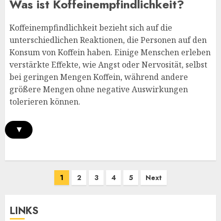
Was ist Koffeinempfindlichkeit?
Koffeinempfindlichkeit bezieht sich auf die
unterschiedlichen Reaktionen, die Personen auf den
Konsum von Koffein haben. Einige Menschen erleben
verstärkte Effekte, wie Angst oder Nervosität, selbst
bei geringen Mengen Koffein, während andere
größere Mengen ohne negative Auswirkungen
tolerieren können.
▾
Posts
1
2
3
4
5
Next
pagination
LINKS