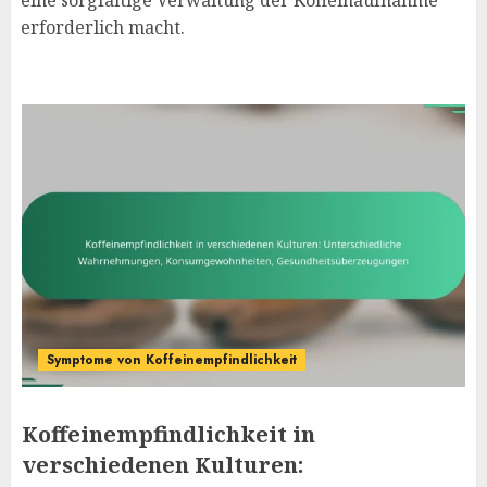
eine sorgfältige Verwaltung der Koffeinaufnahme
erforderlich macht.
Symptome von Koffeinempfindlichkeit
Koffeinempfindlichkeit in
verschiedenen Kulturen: